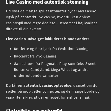
Live Casino med autentisk stemning
Ud over de mange spilleautomater byder Moi Casino
også på et stærkt live casino, hvor du kan opleve
casinospil med ægte dealere – streamet i høj kvalitet
direkte til din skærm.
Live casino-udvalget inkluderer blandt andet:
Roulette og Blackjack fra Evolution Gaming
Baccarat fra Vivo Gaming
Gameshows fra Pragmatic Play, som f.eks. Sweet
Bonanza Candyland, Mega Wheel og andre
underholdende varianter
Du får en
autentisk casinooplevelse
, uanset om du
spiller på mobil eller computer, og de mange borde og
varianter sikrer, at der er noget for enhver smag.