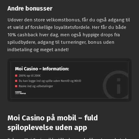
Andre bonusser
Udover den store velkomstbonus, får du også adgang til
et væld af forskellige loyalitetsfordele. Her får du både
10% cashback hver dag, men også hyppige drops fra
spiludbydere, adgang til turneringer, bonus uden
indbetaling og meget andet!
Moi Casino på mobil – fuld
spiloplevelse uden app