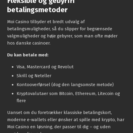
Fleksible og gebyrfri
betalingsmetoder
Moi Casino tilbyder et bredt udvalg af
betalingsmuligheder, så du slipper for begrænsede
valgmuligheder og høje gebyrer, som man ofte møder
hos danske casinoer.
Du kan betale med:
Visa, Mastercard og Revolut
Skrill og Neteller
Kontooverførsel (dog den langsomste metode)
Kryptovalutaer som Bitcoin, Ethereum, Litecoin og
flere
Uanset om du foretrækker klassiske betalingskort,
moderne e-wallets eller ønsker at spille med krypto, har
Moi Casino en løsning, der passer til dig – og uden