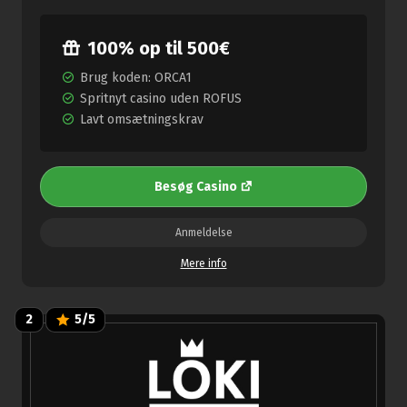
100% op til 500€
Brug koden: ORCA1
Spritnyt casino uden ROFUS
Lavt omsætningskrav
Besøg Casino
Anmeldelse
Mere info
2
5/5