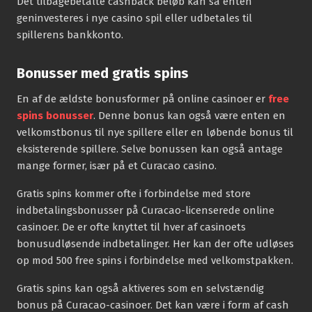
Det tilbagebetalte cashback beløb kan så enten
geninvesteres i nye casino spil eller udbetales til
spillerens bankkonto.
Bonusser med gratis spins
En af de ældste bonusformer på online casinoer er
free
spins bonusser
. Denne bonus kan også være enten en
velkomstbonus til nye spillere eller en løbende bonus til
eksisterende spillere. Selve bonussen kan også antage
mange former, især på et Curacao casino.
Gratis spins kommer ofte i forbindelse med store
indbetalingsbonusser på Curacao-licenserede online
casinoer. De er ofte knyttet til hver af casinoets
bonusudløsende indbetalinger. Her kan der ofte udløses
op mod 500 free spins i forbindelse med velkomstpakken.
Gratis spins kan også aktiveres som en selvstændig
bonus på Curacao-casinoer. Det kan være i form af cash