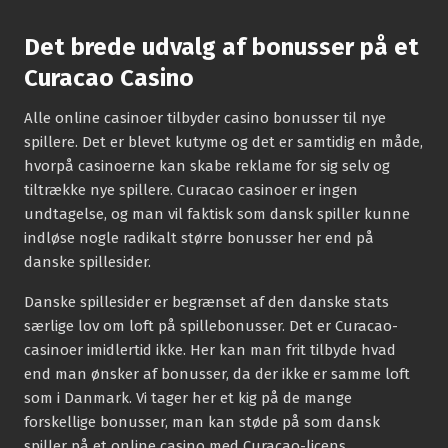
Det brede udvalg af bonusser på et
Curacao Casino
Alle online casinoer tilbyder casino bonusser til nye
spillere. Det er blevet kutyme og det er samtidig en måde,
hvorpå casinoerne kan skabe reklame for sig selv og
tiltrække nye spillere. Curacao casinoer er ingen
undtagelse, og man vil faktisk som dansk spiller kunne
indløse nogle radikalt større bonusser her end på
danske spillesider.
Danske spillesider er begrænset af den danske stats
særlige lov om loft på spillebonusser. Det er Curacao-
casinoer imidlertid ikke. Her kan man frit tilbyde hvad
end man ønsker af bonusser, da der ikke er samme loft
som i Danmark. Vi tager her et kig på de mange
forskellige bonusser, man kan støde på som dansk
spiller på et online casino med Curacao-licens.