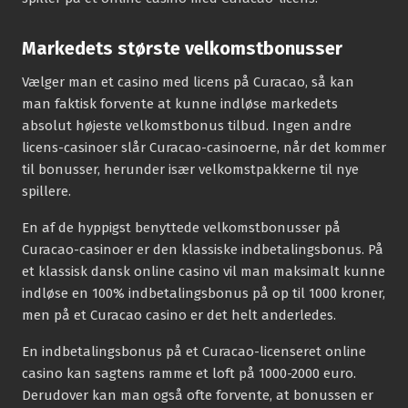
Markedets største velkomstbonusser
Vælger man et casino med licens på Curacao, så kan
man faktisk forvente at kunne indløse markedets
absolut højeste velkomstbonus tilbud. Ingen andre
licens-casinoer slår Curacao-casinoerne, når det kommer
til bonusser, herunder især velkomstpakkerne til nye
spillere.
En af de hyppigst benyttede velkomstbonusser på
Curacao-casinoer er den klassiske indbetalingsbonus. På
et klassisk dansk online casino vil man maksimalt kunne
indløse en 100% indbetalingsbonus på op til 1000 kroner,
men på et Curacao casino er det helt anderledes.
En indbetalingsbonus på et Curacao-licenseret online
casino kan sagtens ramme et loft på 1000-2000 euro.
Derudover kan man også ofte forvente, at bonussen er