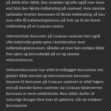
på 200% eller 300%. Den strækker sig ofte også over mere
end blot den første indbetaling på casinoet. Hvor danske
spillesider knytter bonussen til første indbetaling, så kan
man ofte få indbetalingsbonus på helt op til sin femte
indbetaling på et Curacao-casino.
Udenlandske bonusser på Curacao-casinoer kan også
ofte indeholde gratis spins i kombination med
indbetalingsbonussen, således at man kan indløse både
free spins og bonusbeløb på en og samme
velkomstbonus.
Velkomstbonusser har altid et indbygget bonuskrav. Det
gælder både danske og internationale bonusser.
Kravene til bonusser på Curacao-casinoer er altid højere
end på danske licens-casinoer, da Curacao-kasinoernes
bonusser er mere omfattende. Man stiller derfor af
naturlige årsager flere krav til spillerne, når de indløser
bonusserne.