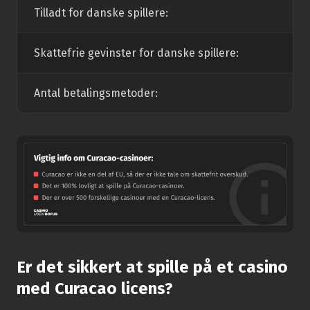
Tilladt for danske spillere:
Skattefrie gevinster for danske spillere:
Antal betalingsmetoder:
Er det sikkert at spille på et casino
med Curacao licens?