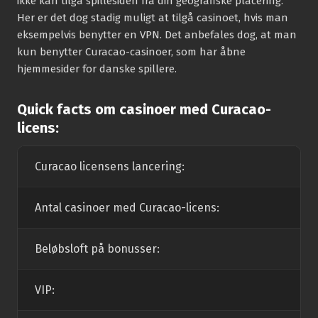
ikke kan tilgå spillesiden fra din geografiske placering.
Her er det dog stadig muligt at tilgå casinoet, hvis man
eksempelvis benytter en VPN. Det anbefales dog, at man
kun benytter Curacao-casinoer, som har åbne
hjemmesider for danske spillere.
Quick facts om casinoer med Curacao-
licens:
Curacao licensens lancering:
Antal casinoer med Curacao-licens:
Beløbsloft på bonusser:
VIP: