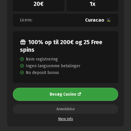
20€
1x
Curacao
Licens:
100% op til 200€ og 25 Free
spins
Nem registrering
Ingen langsomme betalinger
No deposit bonus
Besøg Casino
Anmeldelse
Mere info