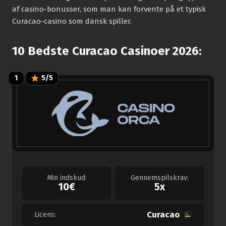
af casino-bonusser, som man kan forvente på et typisk
Curacao-casino som dansk spiller.
10 Bedste Curacao Casinoer 2026:
1
5/5
Min indskud:
Gennemspilskrav:
10€
5x
Curacao
Licens: