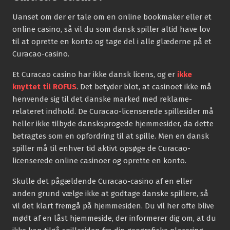
Uanset om der er tale om en online bookmaker eller et
online casino, så vil du som dansk spiller altid have lov
til at oprette en konto og tage del i alle glæderne på et
Curacao-casino.
Et Curacao casino har ikke dansk licens, og er
ikke
knyttet til ROFUS
. Det betyder blot, at casinoet ikke må
henvende sig til det danske marked med reklame-
relateret indhold. De Curacao-licenserede spillesider må
heller ikke tilbyde dansksprogede hjemmesider, da dette
betragtes som en opfordring til at spille. Men en dansk
spiller må til enhver tid aktivt opsøge de Curacao-
licenserede online casinoer og oprette en konto.
Skulle det pågældende Curacao-casino af en eller
anden grund vælge ikke at godtage danske spillere, så
vil det klart fremgå på hjemmesiden. Du vil her ofte blive
mødt af en låst hjemmeside, der informerer dig om, at du