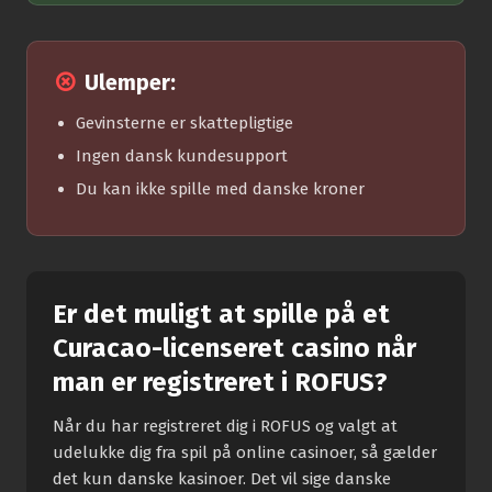
Ulemper:
Gevinsterne er skattepligtige
Ingen dansk kundesupport
Du kan ikke spille med danske kroner
Er det muligt at spille på et
Curacao-licenseret casino når
man er registreret i ROFUS?
Når du har registreret dig i ROFUS og valgt at
udelukke dig fra spil på online casinoer, så gælder
det kun danske kasinoer. Det vil sige danske