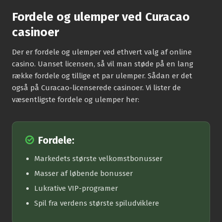
Fordele og ulemper ved Curacao
casinoer
Der er fordele og ulemper ved ethvert valg af online
casino. Uanset licensen, så vil man støde på en lang
række fordele og tillige et par ulemper. Sådan er det
også på Curacao-licenserede casinoer. Vi lister de
væsentligste fordele og ulemper her:
Fordele:
Markedets største velkomstbonusser
Masser af løbende bonusser
Lukrative VIP-programer
Spil fra verdens største spiludviklere