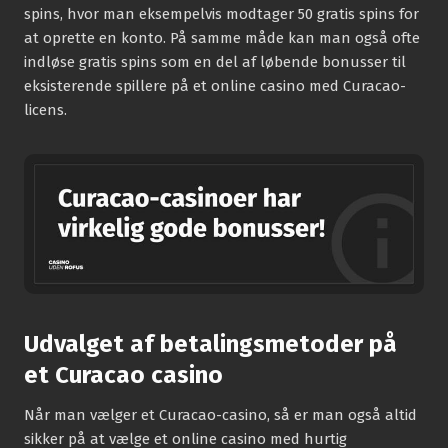
spins, hvor man eksempelvis modtager 50 gratis spins for
at oprette en konto. På samme måde kan man også ofte
indløse gratis spins som en del af løbende bonusser til
eksisterende spillere på et online casino med Curacao-
licens.
Udvalget af betalingsmetoder på
et Curacao casino
Når man vælger et Curacao-casino, så er man også altid
sikker på at vælge et online casino med hurtig