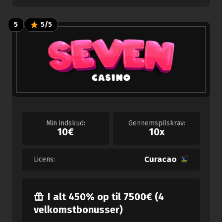
5
5/5
Min indskud:
Gennemspilskrav:
10€
10x
Curacao
Licens:
I alt 450% op til 7500€ (4
velkomstbonusser)