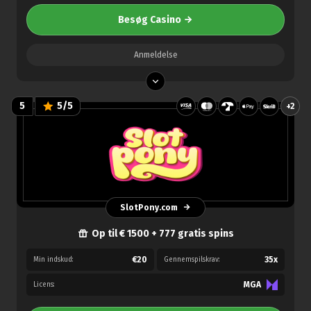
Besøg Casino
Anmeldelse
5/5
+2
SlotPony.com
Op til € 1500 + 777 gratis spins
€20
35x
Min indskud:
Gennemspilskrav:
MGA
Licens: