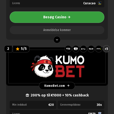
Curacao
Licens:
Besøg Casino
Anmeldelse kommer
5/5
+5
KumoBet.com
200% op til €1000 + 10% cashback
€20
30x
Min indskud:
Gennemspilskrav: