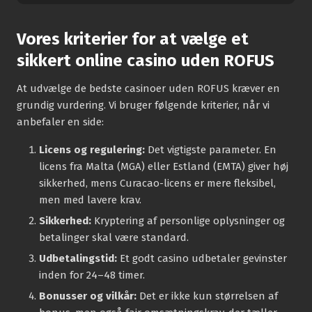
Vores kriterier for at vælge et
sikkert online casino uden ROFUS
At udvælge de bedste casinoer uden ROFUS kræver en
grundig vurdering. Vi bruger følgende kriterier, når vi
anbefaler en side:
Licens og regulering:
Det vigtigste parameter. En
licens fra Malta (MGA) eller Estland (EMTA) giver høj
sikkerhed, mens Curacao-licens er mere fleksibel,
men med lavere krav.
Sikkerhed:
Kryptering af personlige oplysninger og
betalinger skal være standard.
Udbetalingstid:
Et godt casino udbetaler gevinster
inden for 24–48 timer.
Bonusser og vilkår:
Det er ikke kun størrelsen af