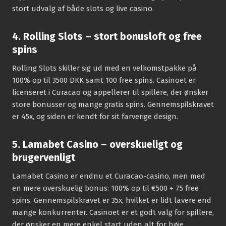
stort udvalg af både slots og live casino.
4. Rolling Slots – stort bonusloft og free
spins
Rolling Slots skiller sig ud med en velkomstpakke på
100% op til 3500 DKK samt 100 free spins. Casinoet er
licenseret i Curacao og appellerer til spillere, der ønsker
store bonusser og mange gratis spins. Gennemspilskravet
er 45x, og siden er kendt for sit farverige design.
5. Lamabet Casino – overskueligt og
brugervenligt
Lamabet Casino er endnu et Curacao-casino, men med
en mere overskuelig bonus: 100% op til €500 + 75 free
spins. Gennemspilskravet er 35x, hvilket er lidt lavere end
mange konkurrenter. Casinoet er et godt valg for spillere,
der ønsker en mere enkel start uden alt for høje