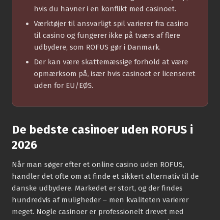
hvis du havner i en konflikt med casinoet.
Værktøjer til ansvarligt spil varierer fra casino
til casino og fungerer ikke på tværs af flere
udbydere, som ROFUS gør i Danmark.
Der kan være skattemæssige forhold at være
opmærksom på, især hvis casinoet er licenseret
uden for EU/EØS.
De bedste casinoer uden ROFUS i
2026
Når man søger efter et online casino uden ROFUS,
handler det ofte om at finde et sikkert alternativ til de
danske udbydere. Markedet er stort, og der findes
hundredvis af muligheder – men kvaliteten varierer
meget. Nogle casinoer er professionelt drevet med