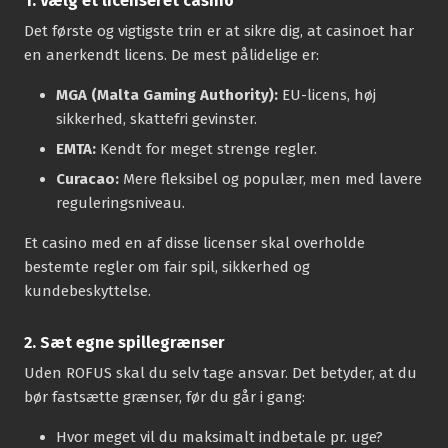
1. Vælg et licenseret casino
Det første og vigtigste trin er at sikre dig, at casinoet har
en anerkendt licens. De mest pålidelige er:
MGA (Malta Gaming Authority):
EU-licens, høj
sikkerhed, skattefri gevinster.
EMTA:
Kendt for meget strenge regler.
Curacao:
Mere fleksibel og populær, men med lavere
reguleringsniveau.
Et casino med en af disse licenser skal overholde
bestemte regler om fair spil, sikkerhed og
kundebeskyttelse.
2. Sæt egne spillegrænser
Uden ROFUS skal du selv tage ansvar. Det betyder, at du
bør fastsætte grænser, før du går i gang:
Hvor meget vil du maksimalt indbetale pr. uge?