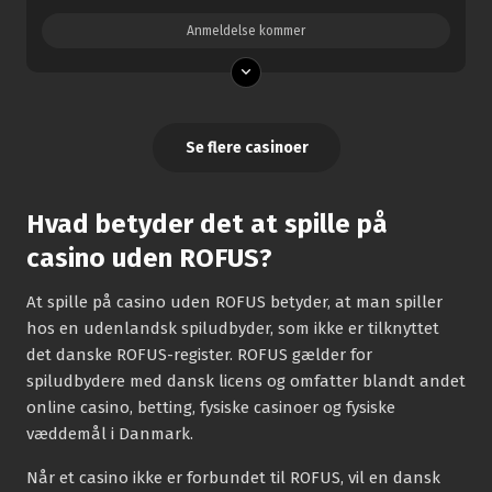
Anmeldelse kommer
Se flere casinoer
Hvad betyder det at spille på
casino uden ROFUS?
At spille på casino uden ROFUS betyder, at man spiller
hos en udenlandsk spiludbyder, som ikke er tilknyttet
det danske ROFUS-register. ROFUS gælder for
spiludbydere med dansk licens og omfatter blandt andet
online casino, betting, fysiske casinoer og fysiske
væddemål i Danmark.
Når et casino ikke er forbundet til ROFUS, vil en dansk