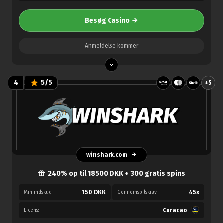
Besøg Casino
Anmeldelse kommer
5/5
+5
winshark.com
240% op til 18500 DKK + 300 gratis spins
150 DKK
45x
Min indskud:
Gennemspilskrav:
Curacao
Licens: