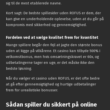
sig til de mest etablerede navne.
Kort sagt: De bedste spillesider uden ROFUS er dem, der
kan give en underholdende oplevelse, uden at du går på
kompromis med sikkerhed og gennemsigtighed.
Fordelen ved at vælge kvalitet frem for kvantitet
Mange spillere begår den fejl at jagte den største bonus
uden at kigge på vilkårene. Et casino kan tilbyde 500% i
velkomstbonus, men hvis omsætningskravet er 60x, og
udbetalingerne tager en uge, er det måske ikke den
bedste løsning.
Når du vælger et casino uden ROFUS, er det ofte bedre
at gå efter gennemsigtighed og hurtige udbetalinger
frem for urealistiske bonusser.
Sådan spiller du sikkert på online