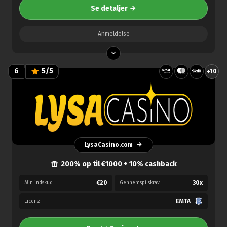
Se detaljer
Anmeldelse
5/5
+10
LysaCasino.com
200% op til €1000 + 10% cashback
€20
30x
Min indskud:
Gennemspilskrav:
EMTA
Licens: