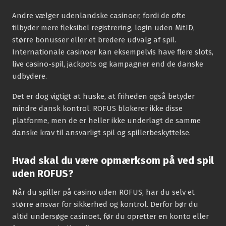
Andre vælger udenlandske casinoer, fordi de ofte
tilbyder mere fleksibel registrering, login uden MitID,
større bonusser eller et bredere udvalg af spil.
Internationale casinoer kan eksempelvis have flere slots,
live casino-spil, jackpots og kampagner end de danske
udbydere.
Det er dog vigtigt at huske, at friheden også betyder
mindre dansk kontrol. ROFUS blokerer ikke disse
platforme, men de er heller ikke underlagt de samme
danske krav til ansvarligt spil og spillerbeskyttelse.
Hvad skal du være opmærksom på ved spil
uden ROFUS?
Når du spiller på casino uden ROFUS, har du selv et
større ansvar for sikkerhed og kontrol. Derfor bør du
altid undersøge casinoet, før du opretter en konto eller