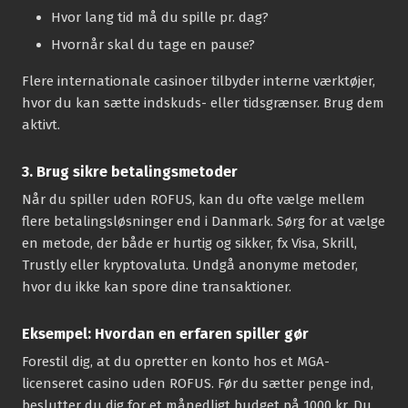
Hvor lang tid må du spille pr. dag?
Hvornår skal du tage en pause?
Flere internationale casinoer tilbyder interne værktøjer,
hvor du kan sætte indskuds- eller tidsgrænser. Brug dem
aktivt.
3. Brug sikre betalingsmetoder
Når du spiller uden ROFUS, kan du ofte vælge mellem
flere betalingsløsninger end i Danmark. Sørg for at vælge
en metode, der både er hurtig og sikker, fx Visa, Skrill,
Trustly eller kryptovaluta. Undgå anonyme metoder,
hvor du ikke kan spore dine transaktioner.
Eksempel: Hvordan en erfaren spiller gør
Forestil dig, at du opretter en konto hos et MGA-
licenseret casino uden ROFUS. Før du sætter penge ind,
beslutter du dig for et månedligt budget på 1000 kr. Du