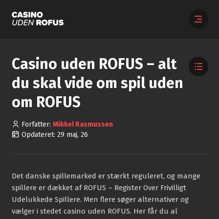
Casino uden ROFUS – alt
du skal vide om spil uden
om ROFUS
Forfatter:
Mikkel Rasmussen
Opdateret: 29 maj, 26
Det danske spillemarked er stærkt reguleret, og mange
spillere er dækket af ROFUS – Register Over Frivilligt
Udelukkede Spillere. Men flere søger alternativer og
vælger i stedet casino uden ROFUS. Her får du al