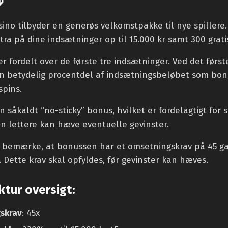

ino tilbyder en generøs velkomstpakke til nye spillere
tra på dine indsætninger op til 15.000 kr samt 300 gratis
 fordelt over de første tre indsætninger. Ved det førs
 en betydelig procentdel af indsætningsbeløbet som bo
spins.
 såkaldt “no-sticky” bonus, hvilket er fordelagtigt for s
n lettere kan hæve eventuelle gevinster.
t bemærke, at bonussen har et omsetningskrav på 45 g
Dette krav skal opfyldes, før gevinster kan hæves.
tur oversigt:
skrav
: 45x