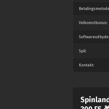
Betalingsmetode
Velkomstbonus:
Softwareudbyde
Spil:
Kontakt:
Spinland