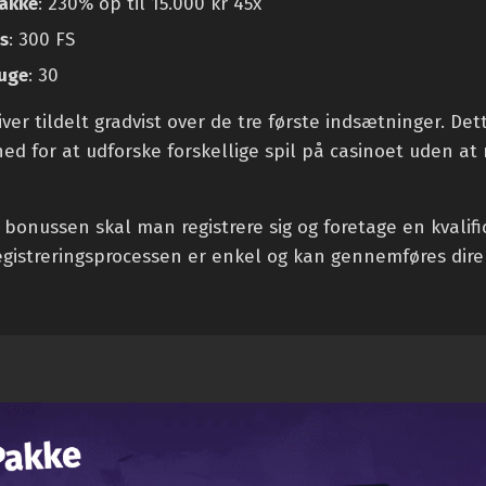
akke
: 230% op til 15.000 kr 45x
s
: 300 FS
ruge
: 30
iver tildelt gradvist over de tre første indsætninger. Det
hed for at udforske forskellige spil på casinoet uden at 
e bonussen skal man registrere sig og foretage en kvalif
gistreringsprocessen er enkel og kan gennemføres dire