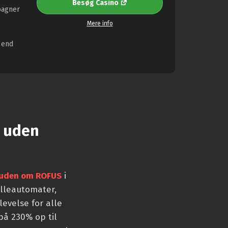
Besøg Casino
pagner
Mere info
 end
o uden
 uden om ROFUS
i
illeautomater,
levelse for alle
på 230% op til