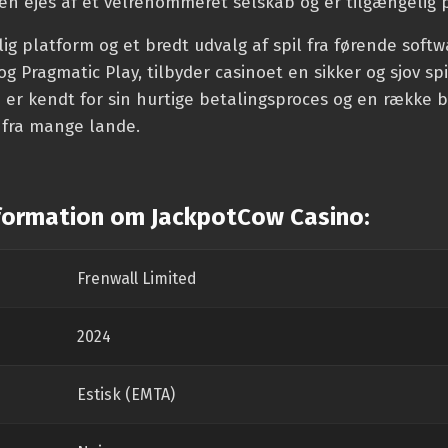
en ejes af et velrenommeret selskab og er tilgængelig p
ig platform og et bredt udvalg af spil fra førende sof
og Pragmatic Play, tilbyder casinoet en sikker og sjov sp
er kendt for sin hurtige betalingsproces og en række b
e fra mange lande.
nformation om JackpotCow Casino:
Frenwall Limited
2024
Estisk (EMTA)