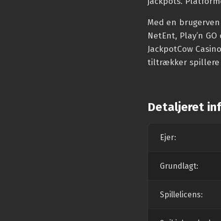
jackpots. Platform
Med en brugervenl
NetEnt, Play’n GO 
JackpotCow Casino 
tiltrækker spiller
Detaljeret i
Ejer:
Grundlagt:
Spillelicens: