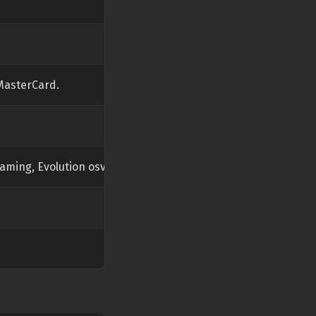
 MasterCard.
aming, Evolution osv.