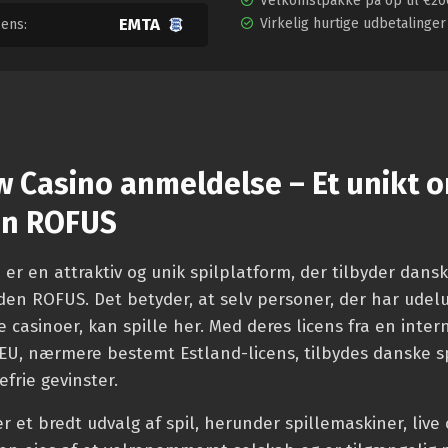
Velkomstpakke på op til €2
EMTA
Virkelig hurtige udbetalinger
cens:
 Casino anmeldelse – Et unikt o
en ROFUS
er en attraktiv og unik spilplatform, der tilbyder dans
uden ROFUS. Det betyder, at selv personer, der har udelu
 casinoer, kan spille her. Med deres licens fra en inter
EU, nærmere bestemt Estland-licens, tilbydes danske sp
frie gevinster.
r et bredt udvalg af spil, herunder spillemaskiner, live 