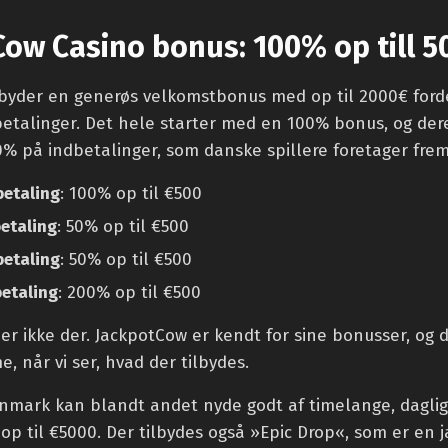
ow Casino bonus: 100% op till 5
lbyder en generøs velkomstbonus med op til 2000€ ford
dbetalinger. Det hele starter med en 100% bonus, og dere
% på indbetalinger, som danske spillere foretager frem
betaling
: 100% op til €500
etaling
: 50% op til €500
betaling
: 50% op til €500
betaling
: 200% op til €500
r ikke der. JackpotCow er kendt for sine bonusser, og de
 når vi ser, hvad der tilbydes.
anmark kan blandt andet nyde godt af timelange, daglig
op til €5000. Der tilbydes også »Epic Drop«, som er en j