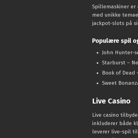
Spillemaskiner er 
med unikke temaer,
jackpot-slots på s
Populære spil o
John Hunter-se
Starburst – N
Book of Dead 
Sweet Bonanza
Live Casino
Live casino tilbyd
inkluderer både kl
leverer live-spil 