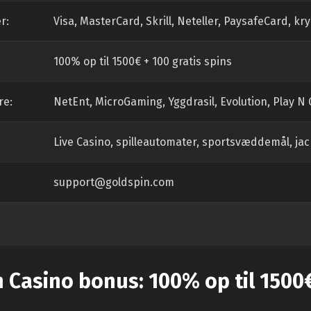
r:
Visa, MasterCard, Skrill, Neteller, PaysafeCard, kr
100% op til 1500€ + 100 gratis spins
re:
NetEnt, MicroGaming, Yggdrasil, Evolution, Play N G
Live Casino, spilleautomater, sportsvæddemål, jac
support@goldspin.com
 Casino bonus: 100% op til 1500€