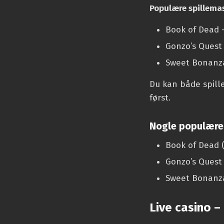
Populære spillemas
Book of Dead –
Gonzo’s Quest 
Sweet Bonanza 
Du kan både spille
først.
Nogle populære 
Book of Dead (
Gonzo’s Quest
Sweet Bonanza
Live casino –