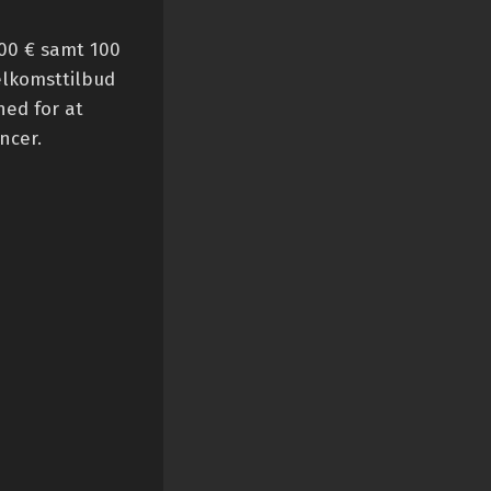
500 € samt 100
elkomsttilbud
ed for at
ncer.