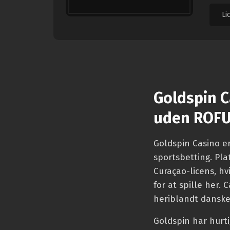
Li
Goldspin C
uden ROF
Goldspin Casino er
sportsbetting. Pl
Curaçao-licens, hv
for at spille her. 
heriblandt danske
Goldspin har hurt