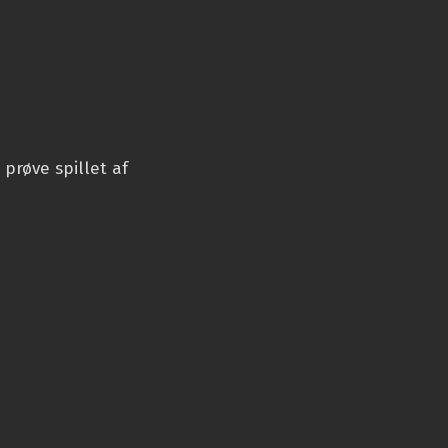
prøve spillet af